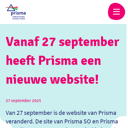
Skip
to
main
content
Vanaf 27 september
heeft Prisma een
nieuwe website!
27 september 2021
Van 27 september is de website van Prisma
veranderd. De site van Prisma SO en Prisma