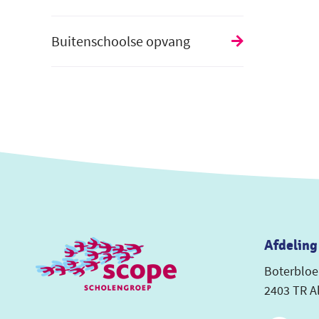
Buitenschoolse opvang
Afdeling
Boterblo
2403 TR A