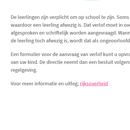
De leerlingen zijn verplicht om op school te zijn. Soms z
waardoor een leerling afwezig is. Dat verlof moet in 
afgesproken en schriftelijk worden aangevraagd. Wann
de leerling toch afwezig is, wordt dat als ongeoorloof
Een formulier voor de aanvraag van verlof kunt u opvr
van uw kind. De directie neemt dan een besluit volge
regelgeving.
Voor meer informatie en uitleg;
rijksoverheid