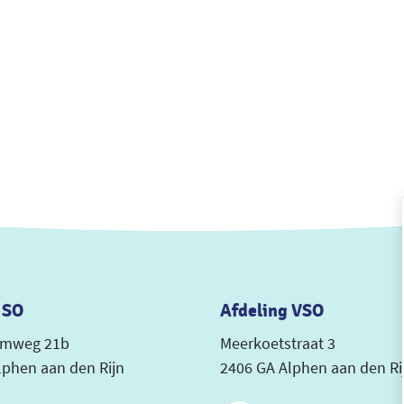
 SO
Afdeling VSO
emweg 21b
Meerkoetstraat 3
lphen aan den Rijn
2406 GA Alphen aan den Ri