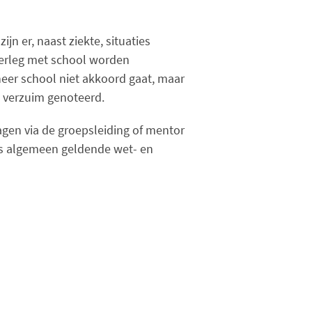
ijn er, naast ziekte, situaties
overleg met school worden
eer school niet akkoord gaat, maar
d verzuim genoteerd.
agen via de groepsleiding of mentor
ns algemeen geldende wet- en