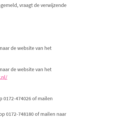
angemeld, vraagt de verwijzende
naar de website van het
naar de website van het
.nl/
op 0172-474026 of mailen
 op 0172-748180 of mailen naar