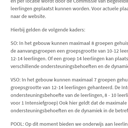
en per locatie wordt door de Commissie van Begeleidin
leerlingen geplaatst kunnen worden. Voor actuele pl
naar de website.
Hierbij gelden de volgende kaders:
SO: In het gebouw kunnen maximaal 8 groepen gehuis
de aanvangsgroepen een groepsgrootte van 10-12 leer
12-14 leerlingen. Of een groep 14 leerlingen kan plaat
verschillende ondersteuningsbehoeften en de dynamie
VSO: In het gebouw kunnen maximaal 7 groepen gehui
groepsgrootte van 12-14 leerlingen gehanteerd. De Int
ondersteuningsbehoefte van de leerlingen, 8 - 10 leerl
voor 1 Intensiefgroep) Ook hier geldt dat de maximale 
ondersteuningsbehoeften en de dynamiek in de betref
POOL: Op dit moment bieden we onderwijs aan leerlin