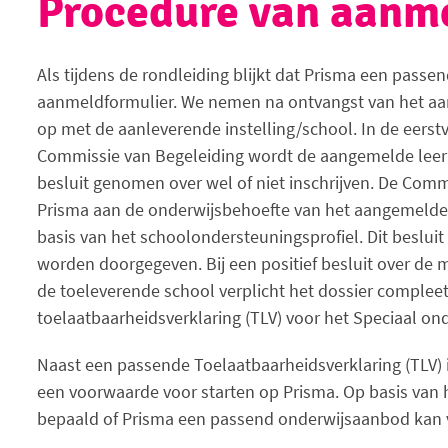
Procedure van aanm
Als tijdens de rondleiding blijkt dat Prisma een passend
aanmeldformulier. We nemen na ontvangst van het aan
op met de aanleverende instelling/school. In de eers
Commissie van Begeleiding wordt de aangemelde leer
besluit genomen over wel of niet inschrijven. De Comm
Prisma aan de onderwijsbehoefte van het aangemelde 
basis van het schoolondersteuningsprofiel. Dit besluit
worden doorgegeven. Bij een positief besluit over de m
de toeleverende school verplicht het dossier complee
toelaatbaarheidsverklaring (TLV) voor het Speciaal o
Naast een passende Toelaatbaarheidsverklaring (TLV) i
een voorwaarde voor starten op Prisma. Op basis van
bepaald of Prisma een passend onderwijsaanbod kan 