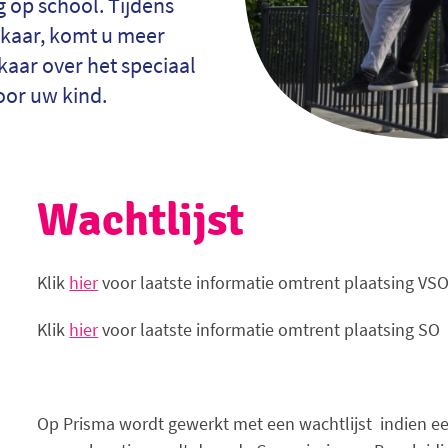
 op school. Tijdens
lkaar, komt u meer
kaar over het speciaal
oor uw kind.
Wachtlijst
Klik
hier
voor laatste informatie omtrent plaatsing VS
Klik
hier
voor laatste informatie omtrent plaatsing S
Op Prisma wordt gewerkt met een wachtlijst indien een 