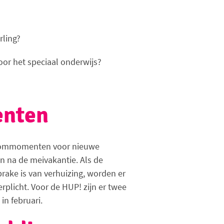
rling?
voor het speciaal onderwijs?
enten
stroommomenten voor nieuwe
en na de meivakantie. Als de
sprake is van verhuizing, worden er
plicht. Voor de HUP! zijn er twee
in februari.