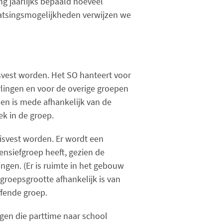
g jaarlijks bepaald hoeveel
aatsingsmogelijkheden verwijzen we
vest worden. Het SO hanteert voor
lingen en voor de overige groepen
sen is mede afhankelijk van de
k in de groep.
svest worden. Er wordt een
ensiefgroep heeft, gezien de
ingen. (Er is ruimte in het gebouw
groepsgrootte afhankelijk is van
fende groep.
gen die parttime naar school