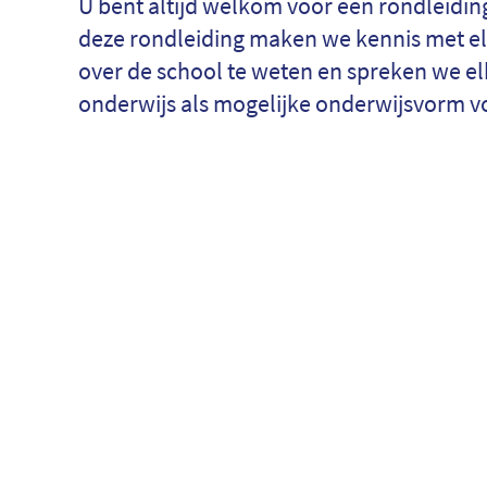
U bent altijd welkom voor een rondleiding
deze rondleiding maken we kennis met e
over de school te weten en spreken we el
onderwijs als mogelijke onderwijsvorm v