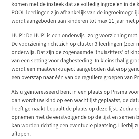
komen met de insteek dat ze volledig ingroeien in de 
POOL leerlingen zijn afhankelijk van de ingroeimogeli
wordt aangeboden aan kinderen tot max 11 jaar met pe
HUP!: De HUP! is een onderwijs- zorg voorziening met
De voorziening richt zich op cluster 3 leerlingen (zeer 
onderwijs. Dat zijn de zogenaamde ‘thuiszitters’ of 
van een setting voor dagbesteding. In kleinschalig gr
wordt een maatwerktraject aangeboden dat erop gerich
een overstap naar één van de reguliere groepen van P
Als u geïnteresseerd bent in een plaats op Prisma voo
dan wordt uw kind op een wachtlijst geplaatst, de d
heeft gemaakt bepaalt de plaats op deze lijst. Zodra e
opnemen met de eerstvolgende op de lijst en samen b
kan worden richting een eventuele plaatsing. Hierbij 
aflopen.