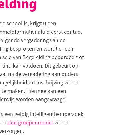
elding
e school is, krijgt u een
meldformulier altijd eerst contact
tvolgende vergadering van de
ling besproken en wordt er een
issie van Begeleiding beoordeelt of
kind kan voldoen. Dit gebeurt op
 zal na de vergadering aan ouders
ogelijkheid tot inschrijving wordt
t te maken. Hiermee kan een
nderwijs worden aangevraagd.
s een geldig intelligentieonderzoek
 het
doelgroepenmodel
wordt
verzorgen.