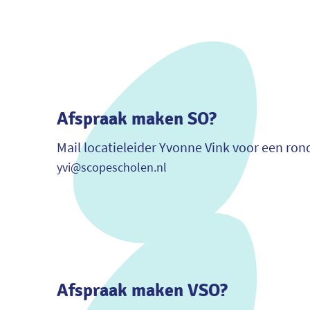
Afspraak maken SO?
Mail locatieleider Yvonne Vink voor een ron
yvi@scopescholen.nl
Afspraak maken VSO?