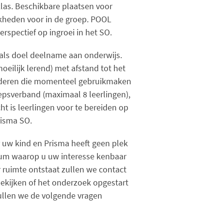
klas. Beschikbare plaatsen voor
jkheden voor in de groep. POOL
rspectief op ingroei in het SO.
 als doel deelname aan onderwijs.
moeilijk lerend) met afstand tot het
kinderen die momenteel gebruikmaken
oepsverband (maximaal 8 leerlingen),
t is leerlingen voor te bereiden op
risma SO.
r uw kind en Prisma heeft geen plek
atum waarop u uw interesse kenbaar
r ruimte ontstaat zullen we contact
ekijken of het onderzoek opgestart
zullen we de volgende vragen