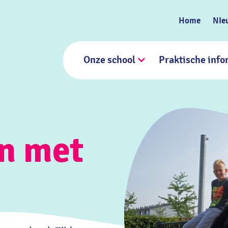
Home
NIe
Onze school
Praktische info
n met