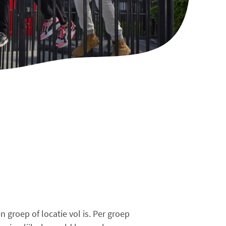
O
O
groep of locatie vol is. Per groep