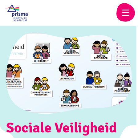
Skip
to
main
content
Sociale Veiligheid